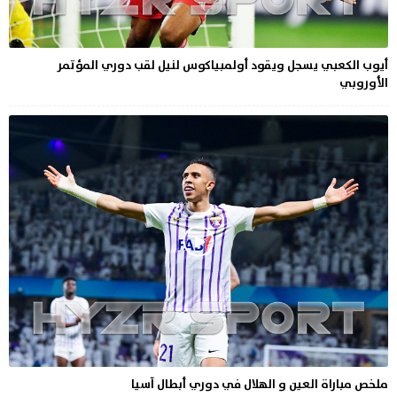
أيوب الكعبي يسجل ويقود أولمبياكوس لنيل لقب دوري المؤتمر
الأوروبي
ملخص مباراة العين و الهلال في دوري أبطال آسيا