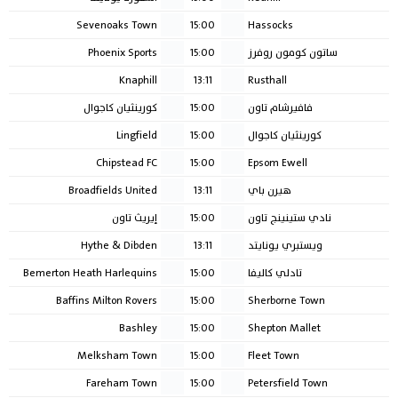
Sevenoaks Town
15:00
Hassocks
ساتون كومون روفرز
15:00
Phoenix Sports
Knaphill
13:11
Rusthall
فافيرشام تاون
15:00
كورينثيان كاجوال
كورينثيان كاجوال
15:00
Lingfield
Chipstead FC
15:00
Epsom Ewell
هيرن باي
13:11
Broadfields United
نادي ستينينج تاون
15:00
إيريث تاون
ويستبري يونايتد
13:11
Hythe & Dibden
تادلي كاليفا
15:00
Bemerton Heath Harlequins
Baffins Milton Rovers
15:00
Sherborne Town
Bashley
15:00
Shepton Mallet
Melksham Town
15:00
Fleet Town
Fareham Town
15:00
Petersfield Town