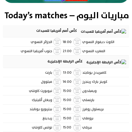
مباريات اليوم – Today’s matches
كأس أمم أفريقيا للسيدات
الكوت ديفوار النسوي
18:00
الجزائر النسوي
المغرب النسوي
21:00
جنوب أفريقيا النسوي
كأس الرابطة الإنجليزية
كامبريدج يونايتد
13:00
بارنت
كوينز بارك رينجرز
14:00
ميلوول
ويمبلدون
15:00
نيوبورت كاونتي
بارنسلي
15:00
ويغان أثليتيك
بريستول روفرز
15:00
بيتربورو يونايتد
بروملي
15:00
ريدينغ
بيرنلي
15:00
نوتس كاونتي