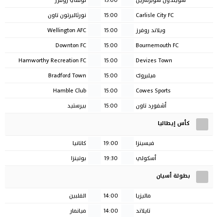
Carlisle City FC
15:00
نورثاليرتون تاون
ويلاند روفرز
15:00
Wellington AFC
Downton FC
15:00
Bournemouth FC
Hamworthy Recreation FC
15:00
Devizes Town
ميلبروك
15:00
Bradford Town
Hamble Club
15:00
Cowes Sports
أشفورد تاون
15:00
بيرستيد
كأس إيطاليا
فيسينزا
19:00
كاتانيا
أسكولي
19:30
بوتينزا
بطولة أسيان
ماليزيا
14:00
الفلبين
تايلاند
14:00
ميانمار