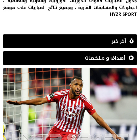
البطولات والمسابقات القارية ، وجميع نتائج المباريات على موقع
HYZR SPORT
آخر خبر
أهـداف و مـلـخـصـات