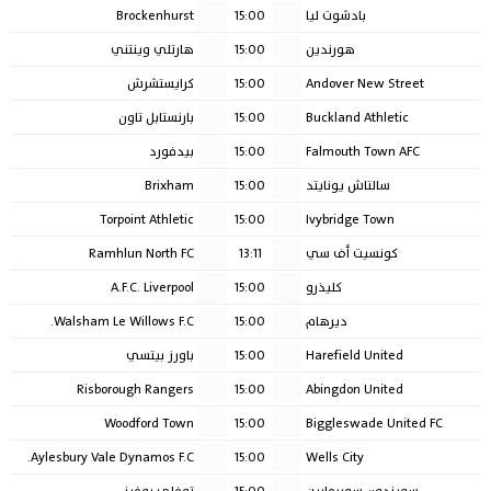
بادشوت ليا
15:00
Brockenhurst
هورندين
15:00
هارتلي وينتني
Andover New Street
15:00
كرايستشرش
Buckland Athletic
15:00
بارنستابل تاون
Falmouth Town AFC
15:00
بيدفورد
سالتاش يونايتد
15:00
Brixham
Torpoint Athletic
15:00
Ivybridge Town
كونسيت أف سي
13:11
Ramhlun North FC
كليذرو
15:00
A.F.C. Liverpool
ديرهام
15:00
Walsham Le Willows F.C.
Harefield United
15:00
باورز بيتسي
Risborough Rangers
15:00
Abingdon United
Woodford Town
15:00
Biggleswade United FC
Aylesbury Vale Dynamos F.C.
15:00
Wells City
سويندون سوبرمارين
15:00
توفلي روفرز