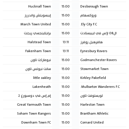
Hucknall Town
15:00
Desborough Town
وروكسهام
15:00
إيبسويتش واندررز
March Town United
15:00
Ely City F.C.
ال٠٨ لإس في ليببستادت
15:00
برايتلينجسي ريجنت
هافرهيل روفرز
13:11
Halstead Town
Fakenham Town
13:11
Eynesbury Rovers
Godmanchester Rovers
15:00
نيوماركت تاون
Stowmarket Town
15:00
سانت نيوتس تاون
little oakley
15:00
Kirkley Pakefield
Lakenheath
15:00
Mulbarton Wanderers F.C.
لويستوفت تاون
15:00
إم إس في دوسبورغ ٢
Great Yarmouth Town
15:00
Harleston Town
Soham Town Rangers
15:00
Brantham Athletic
Downham Town FC
15:00
Cornard United