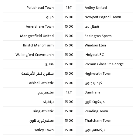
Portishead Town
13:11
Ardley United
Newport Pagnell Town
15:00
مارلو
شمال لي
15:00
Amersham Town
Mangotsfield United
15:00
Easington Sports
Bristol Manor Farm
15:00
Windsor Eton
Wallingford Crowmarsh
15:00
Holyport F.C.
Roman Glass St George
15:00
هالين
Highworth Town
15:00
ميلتون كينز الأيرلندية
كيدلينجتون
15:00
Larkhall Athletic
Burnham
13:11
سليمبريدج
ديدكوت تاون
15:00
بينفيلد
Tring Athletic
15:00
Reading Town
Thatcham Town
15:00
سيندرفورد تاون
بيكنهام تاون
15:00
Horley Town