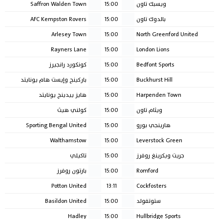
ويسبك تاون
15:00
Saffron Walden Town
بالدوك تاون
15:00
AFC Kempston Rovers
Arlesey Town
15:00
North Greenford United
Rayners Lane
15:00
London Lions
Bedfont Sports
15:00
كونكورد رانجيرز
Buckhurst Hill
15:00
باركينج وإيست هام يونايتد
Harpenden Town
15:00
هايز ييدينج يونايتد
ويثام تاون
15:00
كولني هيث
هارينجي بورو
15:00
Sporting Bengal United
Walthamstow
15:00
Leverstock Green
جريت ويكرينغ روفرز
15:00
تاكيلي
Romford
15:00
بارتون روفرز
Potton United
13:11
Cockfosters
ستوتفولد
15:00
Basildon United
Hadley
15:00
Hullbridge Sports