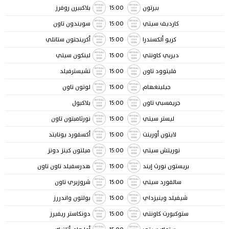
بيرتون
15:00
بلاكبيرن روفرز
كارديف سيتي
15:00
سويندون تاون
كريو ألكسندرا
15:00
أكرينجتون ستانلي
ديربي كاونتي
15:00
لينكون سيتي
فليتوود تاون
15:00
تشيسترفيلد
جيلينغهام
15:00
لوتون تاون
جريمسبي تاون
15:00
بلاكبول
ليستر سيتي
15:00
نورثامبتون تاون
لايتون أورينت
15:00
أكسفورد يونايتد
نوريتش سيتي
15:00
ميلتون كينز دونز
بريستون نورث إيند
15:00
هدرسفيلد تاون تاون
سالفورد سيتي
15:00
شروزبري تاون
شيفيلد وينيزداي
15:00
بولتون واندررز
ستوكبورت كاونتي
15:00
دونكاستر ريفيرز