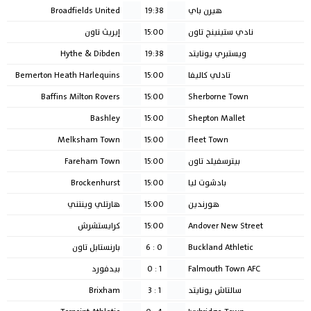
هيرن باي
19:38
Broadfields United
نادي ستينينج تاون
15:00
إيريث تاون
ويستبري يونايتد
19:38
Hythe & Dibden
تادلي كاليفا
15:00
Bemerton Heath Harlequins
Baffins Milton Rovers
15:00
Sherborne Town
Bashley
15:00
Shepton Mallet
Melksham Town
15:00
Fleet Town
بيترسفيلد تاون
15:00
Fareham Town
بادشوت ليا
15:00
Brockenhurst
هورندين
15:00
هارتلي وينتني
Andover New Street
15:00
كرايستشرش
Buckland Athletic
0
:
6
بارنستابل تاون
Falmouth Town AFC
1
:
0
بيدفورد
سالتاش يونايتد
1
:
3
Brixham