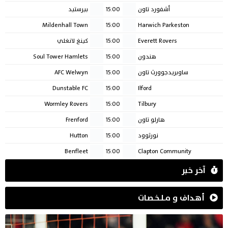
أشفورد تاون
15:00
بيرستيد
Mildenhall Town
15:00
Harwich Parkeston
Everett Rovers
15:00
كينغ لانغلي
هندون
15:00
Soul Tower Hamlets
ساوبريدجوورث تاون
15:00
AFC Welwyn
Dunstable FC
15:00
Ilford
Wormley Rovers
15:00
Tilbury
هارلو تاون
15:00
Frenford
نورثوود
15:00
Hutton
Benfleet
15:00
Clapton Community
آخر خبر
أهـداف و مـلـخـصـات