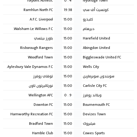
Torpoint Athletic
0
:
4
Ivybridge Town
كونسيت أف سي
19:38
Ramhlun North FC
كليذرو
15:00
A.F.C. Liverpool
ديرهام
15:00
Walsham Le Willows F.C.
Harefield United
15:00
باورز بيتسي
Risborough Rangers
15:00
Abingdon United
Woodford Town
15:00
Biggleswade United FC
Aylesbury Vale Dynamos F.C.
15:00
Wells City
سويندون سوبرمارين
15:00
توفلي روفرز
Carlisle City FC
15:00
نورثاليرتون تاون
ويلاند روفرز
9
:
0
Wellington AFC
Downton FC
15:00
Bournemouth FC
Hamworthy Recreation FC
15:00
Devizes Town
ميلبروك
15:00
Bradford Town
Hamble Club
15:00
Cowes Sports