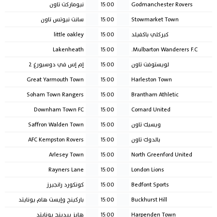
Godmanchester Rovers
15:00
نيوماركت تاون
Stowmarket Town
15:00
سانت نيوتس تاون
كيركلي باكفيلد
15:00
little oakley
Lakenheath
15:00
Mulbarton Wanderers F.C.
لويستوفت تاون
15:00
إم إس في دوسبورغ ٢
Great Yarmouth Town
15:00
Harleston Town
Soham Town Rangers
15:00
Brantham Athletic
Downham Town FC
15:00
Cornard United
ويسبك تاون
15:00
Saffron Walden Town
بالدوك تاون
15:00
AFC Kempston Rovers
Arlesey Town
15:00
North Greenford United
Rayners Lane
15:00
London Lions
Bedfont Sports
15:00
كونكورد رانجيرز
Buckhurst Hill
15:00
باركينج وإيست هام يونايتد
Harpenden Town
15:00
هايز ييدينج يونايتد