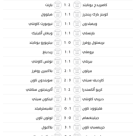
كامبريدج يونايتد
2
:
1
بارنت
كوينز بارك رينجرز
1
:
1
ميلوول
ويمبلدون
1
:
1
نيوبورت كاونتي
بارنسلي
1
:
1
ويغان أثليتيك
بريستول روفرز
0
:
1
بيتربورو يونايتد
بروملي
1
:
1
ريدينغ
بيرنلي
1
:
1
نوتس كاونتي
بيرتون
1
:
2
بلاكبيرن روفرز
كارديف سيتي
3
:
2
سويندون تاون
كريو ألكسندرا
2
:
1
أكرينجتون ستانلي
ديربي كاونتي
1
:
2
لينكون سيتي
فليتوود تاون
1
:
0
تشيسترفيلد
جيلينغهام
0
:
3
لوتون تاون
جريمسبي تاون
1
:
3
بلاكبول