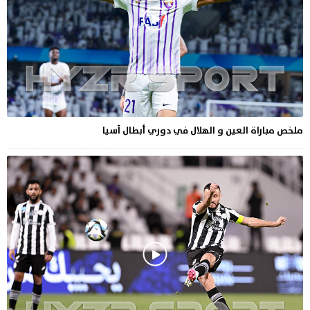
ملخص مباراة العين و الهلال في دوري أبطال آسيا