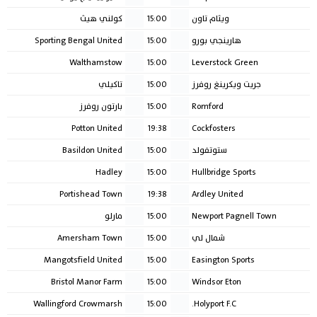
ويثام تاون
15:00
كولني هيث
هارينجي بورو
15:00
Sporting Bengal United
Walthamstow
15:00
Leverstock Green
جريت ويكرينغ روفرز
15:00
تاكيلي
Romford
15:00
بارتون روفرز
Potton United
19:38
Cockfosters
ستوتفولد
15:00
Basildon United
Hadley
15:00
Hullbridge Sports
Portishead Town
19:38
Ardley United
Newport Pagnell Town
15:00
مارلو
شمال لي
15:00
Amersham Town
Mangotsfield United
15:00
Easington Sports
Bristol Manor Farm
15:00
Windsor Eton
Wallingford Crowmarsh
15:00
Holyport F.C.