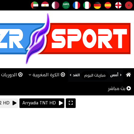
الكرة المغربية
الدوريات ا
أمس
الغد
مباريات اليوم
بث مباشر
 2 HD
Arryadia TNT HD