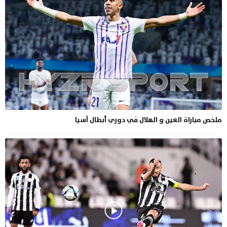
ملخص مباراة العين و الهلال في دوري أبطال آسيا