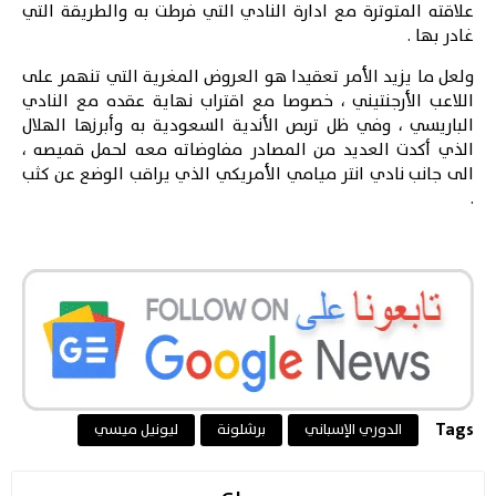
علاقته المتوترة مع ادارة النادي التي فرطت به والطريقة التي
غادر بها .
ولعل ما يزيد الأمر تعقيدا هو العروض المغرية التي تنهمر على
اللاعب الأرجنتيني ، خصوصا مع اقتراب نهاية عقده مع النادي
الباريسي ، وفي ظل تربص الأندية السعودية به وأبرزها الهلال
الذي أكدت العديد من المصادر مفاوضاته معه لحمل قميصه ،
الى جانب نادي انتر ميامي الأمريكي الذي يراقب الوضع عن كثب
.
Tags
الدوري الإسباني
برشلونة
ليونيل ميسي