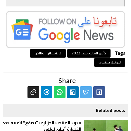
Tags
كأس العالم قطر 2022
كريستيانو رونالدو
ليونيل ميسي
Share
Related posts
مدرب المنتخب الجزائري “يصفع” لاعبيه بعد
الخسارة أمام تونس