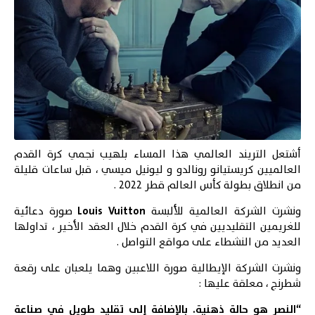
أشتعل التريند العالمي هذا المساء بلهيب نجمي كرة القدم
العالميين كريستيانو رونالدو و ليونيل ميسي ، قبل ساعات قليلة
من انطلاق بطولة كأس العالم قطر 2022 .
ونشرت الشركة العالمية للألبسة
Louis Vuitton
صورة دعائية
للغريمين التقليديين في كرة القدم خلال العقد الأخير ، تداولها
العديد من النشطاء على مواقع التواصل .
ونشرت الشركة الإيطالية صورة اللاعبين وهما يلعبان على رقعة
شطرنج ، معلقة عليها :
“النصر هو حالة ذهنية. بالإضافة إلى تقليد طويل في صناعة