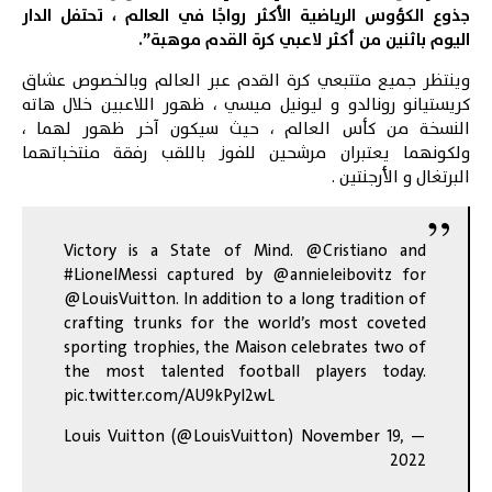
جذوع الكؤوس الرياضية الأكثر رواجًا في العالم ، تحتفل الدار
اليوم باثنين من أكثر لاعبي كرة القدم موهبة”.
وينتظر جميع متتبعي كرة القدم عبر العالم وبالخصوص عشاق
كريستيانو رونالدو و ليونيل ميسي ، ظهور اللاعبين خلال هاته
النسخة من كأس العالم ، حيث سيكون آخر ظهور لهما ،
ولكونهما يعتبران مرشحين للفوز باللقب رفقة منتخباتهما
البرتغال و الأرجنتين .
Victory is a State of Mind.
@Cristiano
and
#LionelMessi
captured by
@annieleibovitz
for
@LouisVuitton
. In addition to a long tradition of
crafting trunks for the world’s most coveted
sporting trophies, the Maison celebrates two of
the most talented football players today.
pic.twitter.com/AU9kPyI2wL
November 19,
— Louis Vuitton (@LouisVuitton)
2022