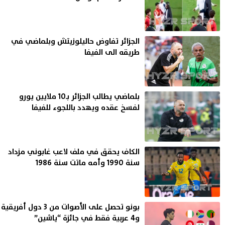
الجزائر تفاوض حاليلوزيتش وبلماضي في
طريقه الى الفيفا
بلماضي يطالب الجزائر بـ10 ملايين يورو
لفسخ عقده ويهدد باللجوء للفيفا
الكاف يحقق في ملف لاعب غابوني مزداد
سنة 1990 وأمه ماتت سنة 1986
بونو تحصل على الأصوات من 3 دول أفريقية
و4 عربية فقط في جائزة “ياشين”