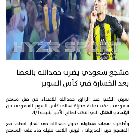
مشجع سعودي يضرب حمدالله بالعصا
بعد الخسارة في كأس السوبر
تعرض اللاعب عبد الرزاق حمدالله للاعتداء من قبل مشجع
سعودي ، عقب نهاية مباراة نهائي كأس السوبر السعودي بين
الإتحاد
و
الهلال
التي انتهت لصالح الأخير بنتيجة 4/1.
وأظهرت ل
قطات متداولة
دخول حمدالله في شجار لفظي مع
المشجع قرب المدرجات ، ليرش اللاعب قنينة ماء على المشجع