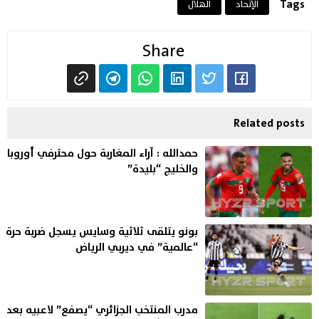
Tags
الإتحاد
الهلال
Share
Related posts
حمدالله : آراء المغاربة حول محترفي أوروبا
والخليج “بليدة”
بونو يتلقى ثلاثية وسايس يسجل ضربة حرة
“عالمية” في ديربي الرياض
مدرب المنتخب الجزائري “يصفع” لاعبيه بعد