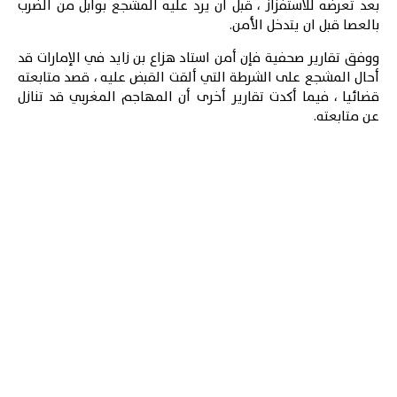
بعد تعرضه للاستفزاز ، قبل ان يرد عليه المشجع بوابل من الضرب
بالعصا قبل ان يتدخل الأمن.
ووفق تقارير صحفية فإن أمن استاد هزاع بن زايد في الإمارات قد
أحال المشجع على الشرطة التي ألقت القبض عليه ، قصد متابعته
قضائيا ، فيما أكدت تقارير أخرى أن المهاجم المغربي قد تنازل
عن متابعته.