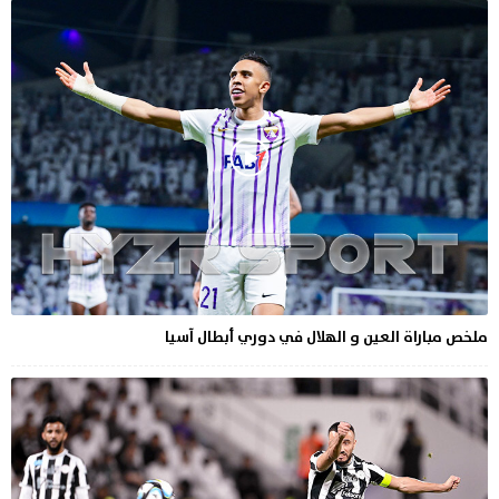
ملخص مباراة العين و الهلال في دوري أبطال آسيا