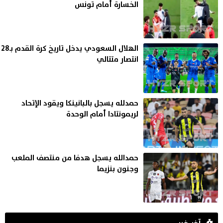
الخسارة أمام تونس
الهلال السعودي يدخل تاريخ كرة القدم بـ28
انتصار متتالي
حمدلله يسجل بالبانينكا ويقود الإتحاد
لريمونتادا أمام الوحدة
حمدالله يسجل هدفا من منتصف الملعب
وجنون بنزيما