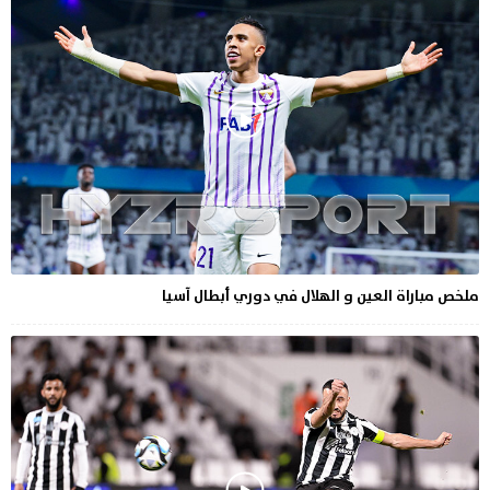
ملخص مباراة العين و الهلال في دوري أبطال آسيا