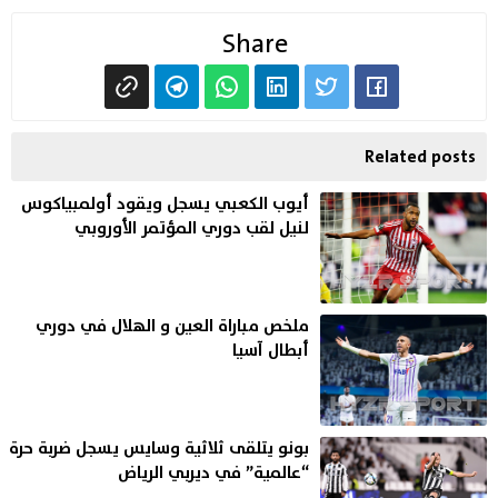
Share
Related posts
أيوب الكعبي يسجل ويقود أولمبياكوس
لنيل لقب دوري المؤتمر الأوروبي
ملخص مباراة العين و الهلال في دوري
أبطال آسيا
بونو يتلقى ثلاثية وسايس يسجل ضربة حرة
“عالمية” في ديربي الرياض