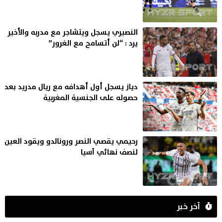
النصيري يسجل ويتشاجر مع مدربه والأخير
يرد : “لن أتسامح مع الغرور”
دياز يسجل أول أهدافه مع ريال مدريد بعد
حصوله على الجنسية المغربية
رحيمي يقصي النصر ورونالدو ويقود العين
لنصف نهائي آسيا
آخر خبر