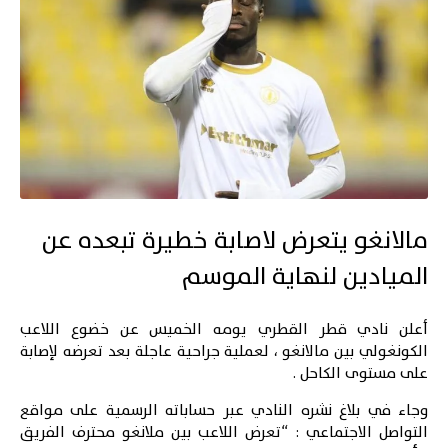
مالانغو يتعرض لاصابة خطيرة تبعده عن
الميادين لنهاية الموسم
أعلن نادي قطر القطري يومه الخميس عن خضوع اللاعب
الكونغولي بين مالانغو ، لعملية جراحية عاجلة بعد تعرضه لإصابة
على مستوى الكاحل .
وجاء في بلاغ نشره النادي عبر حساباته الرسمية على مواقع
التواصل الاجتماعي : “تعرض اللاعب بين ملانغو محترف الفريق