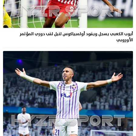
أيوب الكعبي يسجل ويقود أولمبياكوس لنيل لقب دوري المؤتمر
الأوروبي