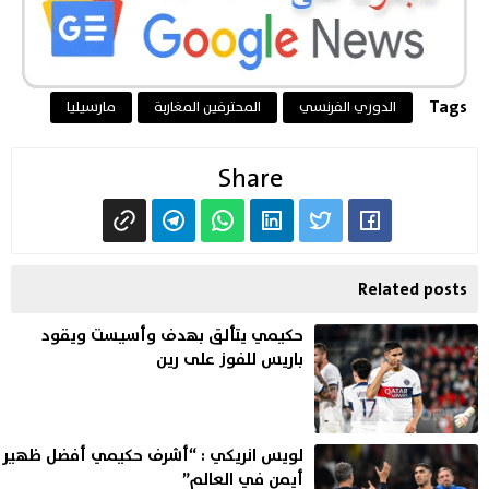
Tags
الدوري الفرنسي
المحترفين المغاربة
مارسيليا
Share
Related posts
حكيمي يتألق بهدف وأسيست ويقود
باريس للفوز على رين
لويس انريكي : “أشرف حكيمي أفضل ظهير
أيمن في العالم”