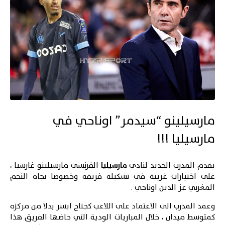
مارسيلينو “سيدمر” اوناحي في
مارسيليا !!!
يقدم المدرب الجديد لنادي
مارسيليا
الفرنسي مارسيلينو غارسيا ،
على اختيارات غريبة في تشكيلة فريقه وخصوصا تجاه النجم
المغربي عز الدين اوناحي .
وعمد المدرب الى الاعتماد على اللاعب كجناح ايسر بدلا من مركزه
كمتوسط ميدان ، خلال المباريات الودية التي خاضها الفريق هذا