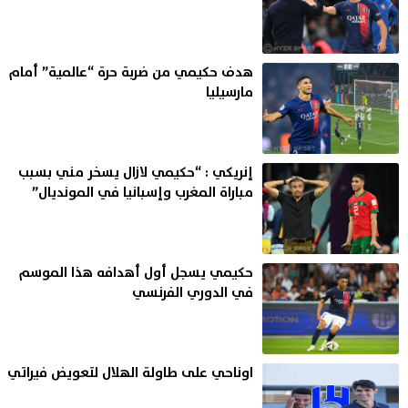
هدف حكيمي من ضربة حرة “عالمية” أمام
مارسيليا
إنريكي : “حكيمي لازال يسخر مني بسبب
مباراة المغرب وإسبانيا في المونديال”
حكيمي يسجل أول أهدافه هذا الموسم
في الدوري الفرنسي
اوناحي على طاولة الهلال لتعويض فيراتي