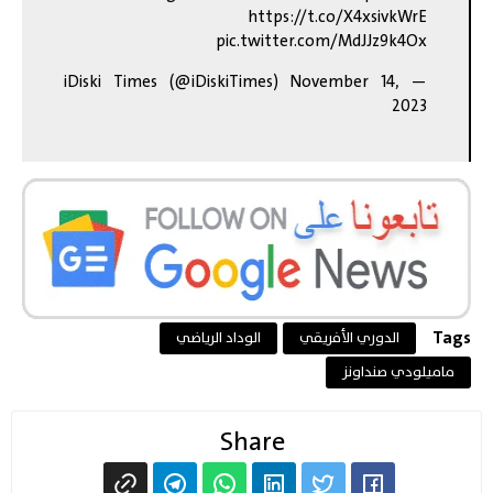
https://t.co/X4xsivkWrE
pic.twitter.com/MdJJz9k4Ox
November 14,
— iDiski Times (@iDiskiTimes)
2023
Tags
الدوري الأفريقي
الوداد الرياضي
ماميلودي صنداونز
Share