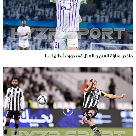
ملخص مباراة العين و الهلال في دوري أبطال آسيا