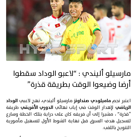
مارسيلو أليندي : “لاعبو الوداد سقطوا
أرضا وضيعوا الوقت بطريقة قذرة”
اعتبر نجم
ماميلودي صنداونز
مارسيلو أليندي، نهج لاعبي
الوداد
الرياضي
لإهدار الوقت في إياب نهائي
الدوري الأفريقي
طريقة
“قذرة”
، مشيرا إلى أن فريقه كان على دراية بتلك الخطة وسارع
لتسجيل هدف السبق قبل نهاية الشوط الأول لتسهيل مأمورية
التتويج باللقب.