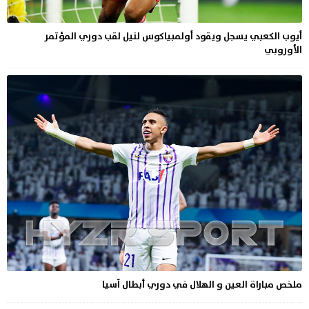
أيوب الكعبي يسجل ويقود أولمبياكوس لنيل لقب دوري المؤتمر
الأوروبي
ملخص مباراة العين و الهلال في دوري أبطال آسيا