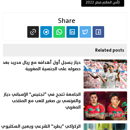
كأس العالم قطر 2022
Share
Related posts
دياز يسجل أول أهدافه مع ريال مدريد بعد
حصوله على الجنسية المغربية
الجامعة تنجح في “تجنيس” الإسباني دياز
والفرنسي بن صغير للعب مع المنتخب
المغربي
الركراكي “يطرد” الشرعي ويعين السكتيوي