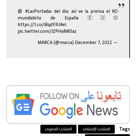
📰
#LasPortadas
del día: así ve la prensa el KO
mundialista de España 🇪🇸😔
https://t.co/iBqdY3U4el
pic.twitter.com/JZPHaNR0az
December 7, 2022
— MARCA (@marca)
Tags
المنتخب الإسباني
المنتخب المغربي