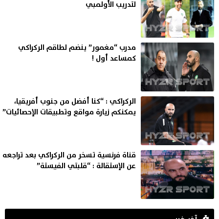
لتدريب الأولمبي
مدرب “مغمور” ينضم لطاقم الركراكي
كمساعد أول !
الركراكي : “كنا أفضل من جنوب أفريقيا،
يمكنكم زيارة مواقع وتطبيقات الإحصائيات”
قناة فرنسية تسخر من الركراكي بعد تراجعه
عن الإستقالة : “قلبتي الفيستة”