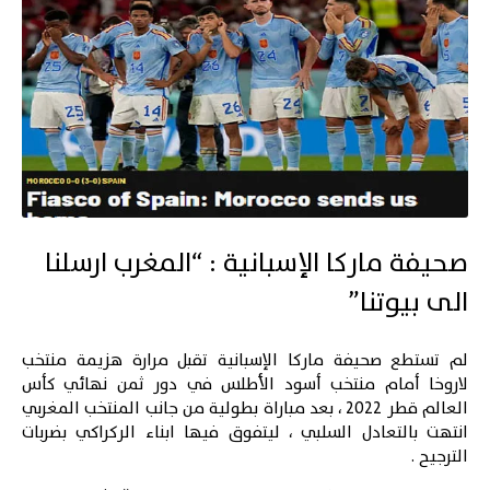
صحيفة ماركا الإسبانية : “المغرب ارسلنا
الى بيوتنا”
لم تستطع صحيفة ماركا الإسبانية تقبل مرارة هزيمة منتخب
لاروخا أمام منتخب أسود الأطلس في دور ثمن نهائي
كأس
العالم قطر 2022
، بعد مباراة بطولية من جانب المنتخب المغربي
انتهت بالتعادل السلبي ، ليتفوق فيها ابناء الركراكي بضربات
الترجيح .