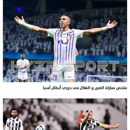
ملخص مباراة العين و الهلال في دوري أبطال آسيا