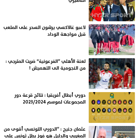
الناصيري
لاعبو غالاكسي يرشون السحر على الملعب
قبل مواجهة الوداد
لعنة الأهلي “الفرعونية” ضربت المترجي :
من النجومية الى التهميش !
دوري أبطال أفريقيا : نتائج قرعة دور
المجموعات لموسم 2023/2024
عثمان جنيح : “الدوري التونسي أقوى من
المغربي والدليل هو فوز بطل تونس على