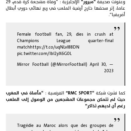
وعنونت صحيفة
“
ميرور
“
الإنجليزية : “وفاة مشجعة كرة قدم، 29
عاما، إثر سحقها خارج أرضية الملعب في ربع نهائي دوري أبطال
أفريقيا”.
Female football fan, 29, dies in crush at
Champions League quarter-final
match
https://t.co/uqNLvl88DN
pic.twitter.com/lbl2yX6G0L
April 30,
— Mirror Football (@MirrorFootball)
2023
كما نشرت شبكة
“RMC SPORT”
الفرنسية :
“مأساة في المغرب
حيث لم تتمكن مجموعات المشجعين من الوصول إلى الملعب
رغم أن لديهم تذاكر”
Tragédie au Maroc alors que des groupes de