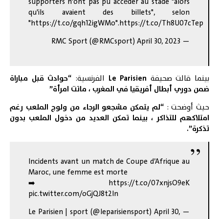
supporters n'ont pas pu accéder au stade "alors
qu'ils avaient des billets", selon
"
https://t.co/gqh12igWMo
".
https://t.co/Th8U07cTep
April 30, 2023
— RMC Sport (@RMCsport)
بينما قالت صحيفة
Le Parisien
الفرنسية:
“حوادث قبل مباراة
ضمن دوري أبطال أفريقيا في المغرب ، ماتت امرأة”
حيث أوضحت :
“لم يتمكن مشجعو الرجاء من ولوج الملعب رغم
امتلاكهم للتذاكر ، بينما تمكن العديد من دخول الملعب بدون
تذكرة”.
Incidents avant un match de Coupe d’Afrique au
Maroc, une femme est morte
➡️
https://t.co/07xnjsO9eK
pic.twitter.com/oGjQJ8t2ln
April 30,
— Le Parisien | sport (@leparisiensport)