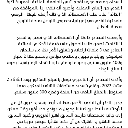
للسداد، ومنعه فوزي لقجع رئيس الجامعة الملكية المغربية لكرة
القدم، من إتمام العملية، وأخبره أنه تلقى ردا بالموافقة من
“الكاف” على طلب الاستعطاف الذي كانه أرسله للجهاز الوصي
على كرة القدم في إفريقيا، بخصوص التوصل بمنحة التتويج
بعصبة الأبطال.
وأوضحت المصادر ذاتها أن الاستعطاف الذي تقدم به لقجع
لـ”الكاف”. تضمن طلب الحصول على قيمة الأحكام النهائية
الصادر في 3 ملفات نزاعات، ويتعلق الأمر بكل من سليمان
سيسوكو، وويليام جيبور، ومهدي قرناص، ومجموعها 2 مليار
و400 مليون سنتيم، وهو ما وافق عليه الاتحاد الإفريقي. ليصرف
المبلغ للوداد.
وأكدت المصادر، أن الناصيري توصل بالمبلغ المذكور يوم الثلاثاء 2
غشت 2022 . وقام بتسديد مستحقات الثلاثي المذكور، فيما
سيتوصل بالمبلغ الباقي من المنحة وقدره 300 مليون سنتيم.
جدير بالذكر أن النادي الأحمر، مطالب أيضا بتسديد ديون كل من
الأرجنتيني أليخاندرو كينتانا وجويل مادوندو. في أقرب وقت ممكن،
إلى جانب مستحقات حارسه السابق زهير العروبي ولاعبه السابق
محمد الناهيري. ناهيك عن أن حكما نهائيا سيصدر قريبا من
المحكمة الفديرالية السويسرية. يزكي الحكم الصادر عن طاس،