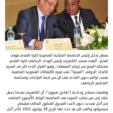
بفضل تدخل رئيس الجامعة الملكية المغربية لكرة القدم فوزي
لقجع ، أنهى سعيد الناصيري رئيس الوداد الرياضي لكرة القدم.
مشكلة المنع من إبرام الصفقات ، وهو القرار الذي كان قد اصدره
الاتحاد الدولي ”الفيفا”، في فترة الانتقالات الشتوية الماضية.
بسبب تراكم ديون النادي في كل من لجنة النزاعات، ومحكمة
التحكيم الرياضي.
وكشفت مصادر ودادية لـ”هايزر سبورت”، أن الناصيري بعدما حصل
على إذن من مكتب الصرف في العاصمة الرباط. الأسبوع الماضي
من أجل تسديد ديون لاعب الفريق السابق المالي سليمان
سيسوكو، والتي كان قد حدد لها تاريخ 28 يوليوز 2022. كآخر أجل