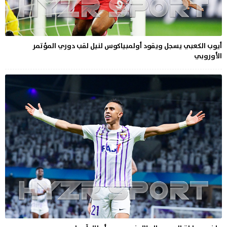
أيوب الكعبي يسجل ويقود أولمبياكوس لنيل لقب دوري المؤتمر
الأوروبي