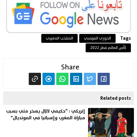
Tags
الدوري الفرنسي
المنتخب المغربي
كأس العالم قطر 2022
Share
Related posts
إنريكي : “حكيمي لازال يسخر مني بسبب
مباراة المغرب وإسبانيا في المونديال”