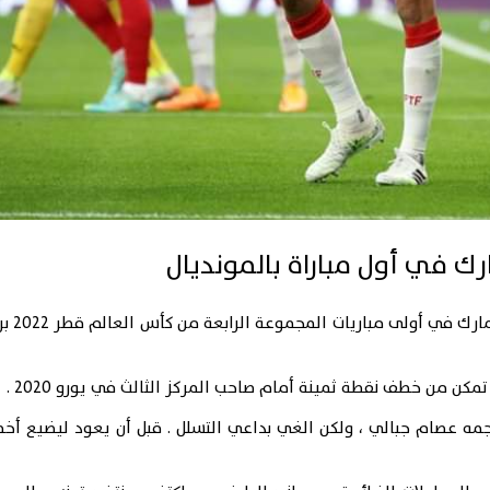
ك في أول مباراة بالمونديال
تمكن منتخب تو
كن من خطف نقطة ثمينة أمام صاحب المركز الثالث في يورو 2020 .
 عصام جبالي ، ولكن الغي بداعي التسلل . قبل أن يعود ليضيع أخطر