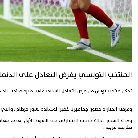
المنتخب التونسي يفرض التعادل على الدنمار
.
وعرفت المباراة حضورا جماهيريا غفيرا لمساندة نسور قرطاج ، والذي تم
وهزت النسور شباك خصمه الدنماركي في الشوط الأول بهدف مهاجمه
بطريقة غريبة .