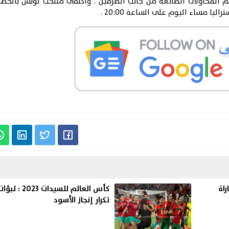
رغم المحاولات الضائعة من جانب الطرفين . واكتفى منتخب تونس بال
ليا مساء اليوم على الساعة 20:00 .
اة
كأس العالم لل
تكرار إنجاز الأسود