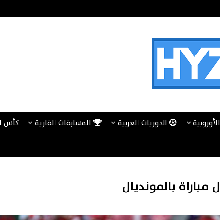
لأوروبية
الدوريات العربية
المسابقات القارية
كأس ا
مباراة بالمونديال