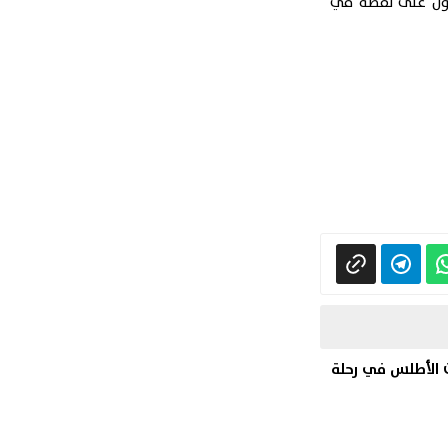
حصول على نقطة في
سيدات 2023 : لبؤات الأطلس في رحلة