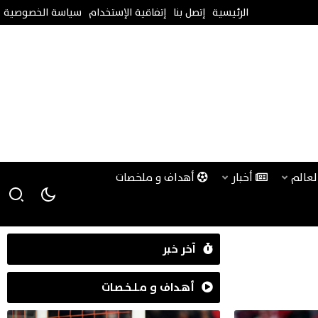
الرئيسية
إتصل بنا
إتفاقية الإستخدام
سياسة الخصوصية
لعالم
أخبار
أهداف و ملخصات
آخر خبر
أهـداف و مـلـخـصـات