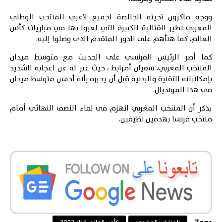
ووجه
ماكرون
تحيته الخالصة لجميع لاعبي المنتخب الوطني
المغربي نظير القتالية الكبيرة التي لعبوا بها في مباريات كأس
العالم، كما هنأهم على الدور المتقدم الذي وصلوا إليه.
كما أصر الرئيس الفرنسي على الحديث مع متوسط ميدان
المنتخب المغربي، سفيان أمرابط ، حيث عبر له عن اعجابه الشديد
بإمكانياته التقنية والبدنية قبل أن يخبره بأنه أحسن متوسط ميدان
في هذا المونديال.
يذكر أن المنتخب المغربي انهزم في لقاء النصف النهائي أمام
منتخب فرنسا بهدفين نظيفين.