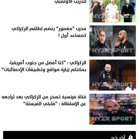
لتدريب الأولمبي
مدرب “مغمور” ينضم لطاقم الركراكي
كمساعد أول !
الركراكي : “كنا أفضل من جنوب أفريقيا،
يمكنكم زيارة مواقع وتطبيقات الإحصائيات”
قناة فرنسية تسخر من الركراكي بعد تراجعه
عن الإستقالة : “قلبتي الفيستة”
آخر خبر