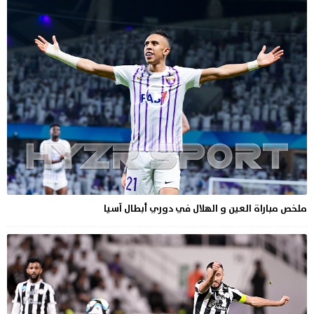
ملخص مباراة العين و الهلال في دوري أبطال آسيا