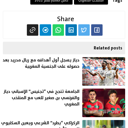
Tags
المنتخب المغربي
كأس العالم قطر 2022
Share
Related posts
دياز يسجل أول أهدافه مع ريال مدريد بعد
حصوله على الجنسية المغربية
الجامعة تنجح في “تجنيس” الإسباني دياز
والفرنسي بن صغير للعب مع المنتخب
المغربي
الركراكي “يطرد” الشرعي ويعين السكتيوي