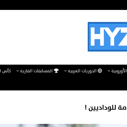
لأوروبية
الدوريات العربية
المسابقات القارية
كأس ا
ة للوداديين !