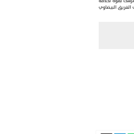
رشحا بقوة لخلافة
 الفريق البيضاوي