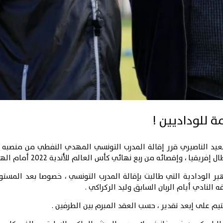
ة للوداديين !
يد الناصيري قرر إقالة المدرب التونسي المهدي النفطي من منصبه ،
ال إفريقيا
، وإقصائه من ربع نهائي كأس العالم للأندية 2022 أمام الهلال السعودي .
اهير الودادية التي طالبت بإقالة المدرب التونسي ، خصوصا بعد المس
 النادي أيام الربان السابق وليد الركراكي .