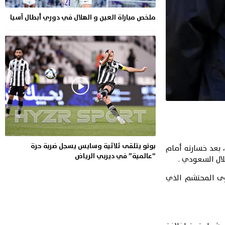
ملخص مباراة العين و الهلال في دوري أبطال آسيا
بونو يتلقى ثلاثية وسايس يسجل ضربة حرة
 بعد خسارته أمام
“عالمية” في ديربي الرياض
توى المحتشم الذي