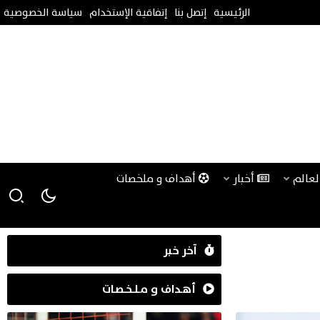
الرئيسية
إتصل بنا
إتفاقية الإستخدام
سياسة الخصوصية
لعالم
أخبار
أهداف و ملخصات
آخر خبر
أهـداف و مـلـخـصـات