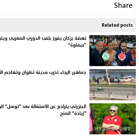
Share
Related posts
نهضة بركان يفوز بلقب الدوري المغربي ويثي
“بيضاوة”
جماهير الرجاء تخرب مدينة تطوان وتهاجم الأ
البنزرتي يتراجع عن الاستقالة بعد “توسل” الو
“زيادة” المنح