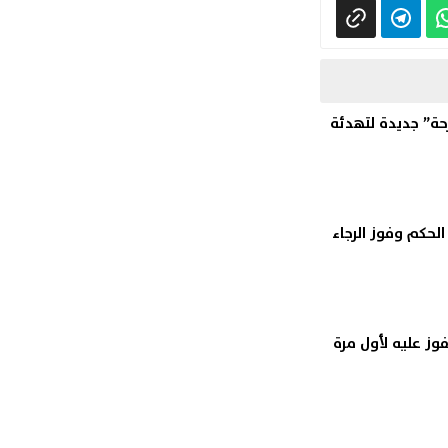
حة” جديدة لتهدئة
ليون لإرشاء الحكم وفوز الرجاء
وز عليه لأول مرة