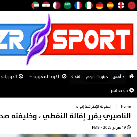
الكرة المغربية
الدوريات ا
أمس
الغد
مباريات اليوم
بث مباشر
Home
البطولة الإحترافية إنوي
الناصيري يقرر إقالة النفطي ، وخليفته صدم
19 فبراير 2023 - 14:19