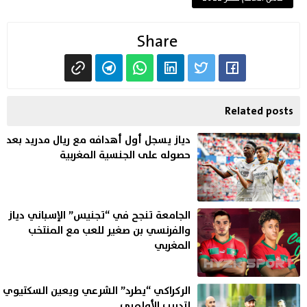
Share
Related posts
دياز يسجل أول أهدافه مع ريال مدريد بعد
حصوله على الجنسية المغربية
الجامعة تنجح في “تجنيس” الإسباني دياز
والفرنسي بن صغير للعب مع المنتخب
المغربي
الركراكي “يطرد” الشرعي ويعين السكتيوي
لتدريب الأولمبي