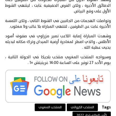
الدقائق الأخيرة ، ولكن الفرص الحقيقية غابت ، لينتهي الشوط
الأول على وقع البياض.
وتواصلت الهجمات من الجانبين في الشوط الثاني ، ولكن اللمسة
الأخيرة غابت عن الطرفين ، لتنتهي المباراة بلا غالب ولا مغلوب.
وشهدت المباراة إصابة اللاعب نصير مزراوي في صفوف أسود
الأطلس ، والذي اضطر لمغادرة أرضية الميدان وترك مكانه لبديله
يحيى عطية الله .
وسيواجه المنتخب المغربي منتخب بلجيكا في الجولة الثانية ،
يوم الأحد 27 نونبر على الساعة 14:00 غرينيتش +1 .
Tags
المنتخب الكرواتي
المنتخب المغربي
كأس العالم قطر 2022