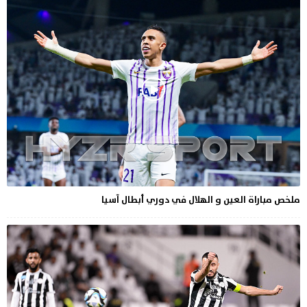
ملخص مباراة العين و الهلال في دوري أبطال آسيا