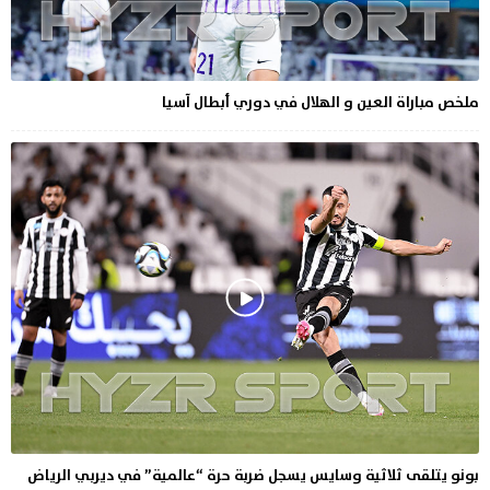
ملخص مباراة العين و الهلال في دوري أبطال آسيا
بونو يتلقى ثلاثية وسايس يسجل ضربة حرة “عالمية” في ديربي الرياض