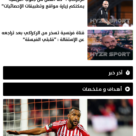
يمكنكم زيارة مواقع وتطبيقات الإحصائيات”
قناة فرنسية تسخر من الركراكي بعد تراجعه
عن الإستقالة : “قلبتي الفيستة”
آخر خبر
أهـداف و مـلـخـصـات