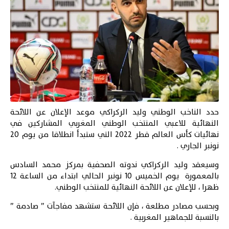
حدد الناخب الوطني وليد الركراكي موعد الإعلان عن اللائحة
النهائية للاعبي المنتخب الوطني المغربي المشاركين في
نهائيات كأس العالم قطر 2022 التي ستبدأ انطلاقا من يوم 20
نونبر الجاري .
وسيعقد وليد الركراكي ندوته الصحفية بمركز محمد السادس
بالمعمورة يوم الخميس 10 نونبر الحالي ابتداء من الساعة 12
ظهرا ، للإعلان عن اللائحة النهائية للمنتخب الوطني.
وبحسب مصادر مطلعة ، فإن اللائحة ستشهد مفاجآت ” صادمة ”
بالنسبة للجماهير المغربية .