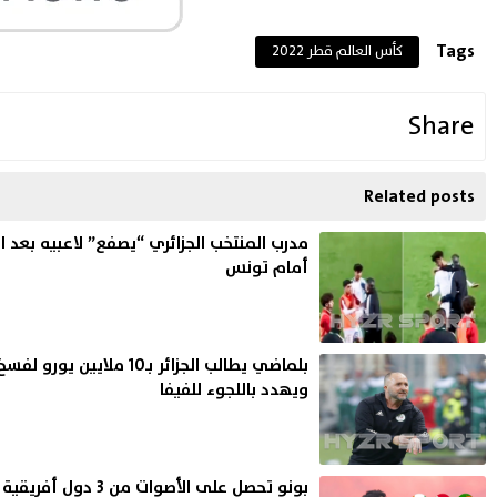
Tags
كأس العالم قطر 2022
Share
Related posts
مدرب المنتخب الجزائري “يصفع” لاعبيه بعد ا
أمام تونس
بلماضي يطالب الجزائر بـ10 ملايين يو
ويهدد باللجوء للفيفا