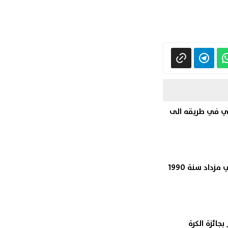
ضي في طريقه الى
الكاف يحقق في ملف لاعب غابوني مزداد سنة 1990
بجائزة الكرة