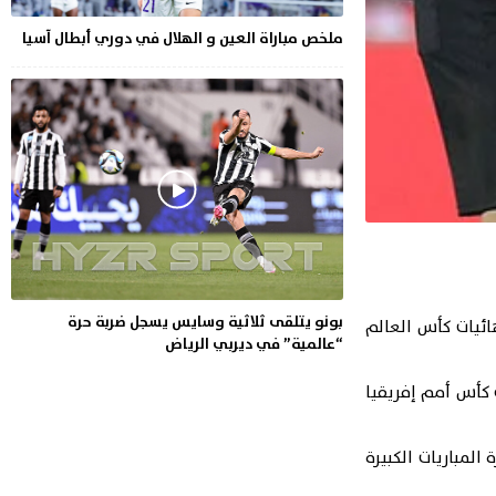
ملخص مباراة العين و الهلال في دوري أبطال آسيا
بونو يتلقى ثلاثية وسايس يسجل ضربة حرة
كأس العالم
“عالمية” في ديربي الرياض
ها نهائي كأس أمم إفريقيا
المباريات الكبيرة