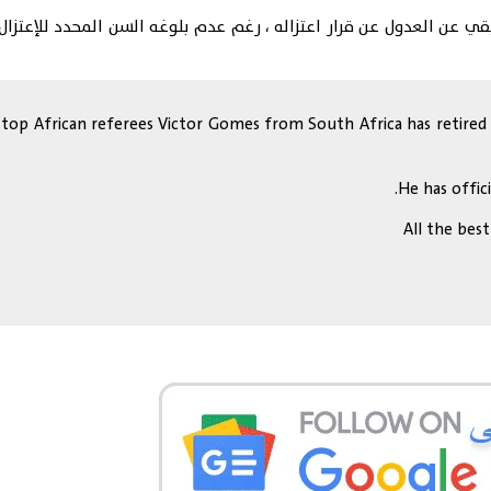
top African referees Victor Gomes from South Africa has retired f
He has offic
All the bes