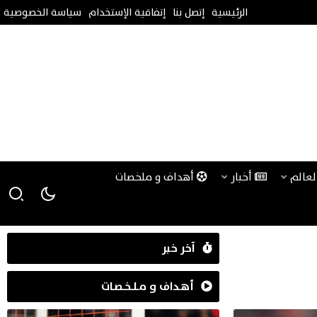
الرئيسية
إتصل بنا
إتفاقية الإستخدام
سياسة الخصوصية
لعالم
أخبار
أهداف و ملخصات
آخر خبر
أهـداف و مـلـخـصـات