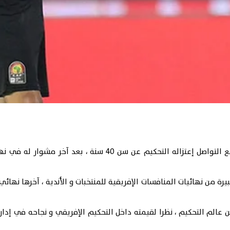
ع التواصل
إعتزاله التحكيم عن سن 40 سنة ، بعد آخر مشوار له في نهائيات
لية عام 2011 ، و قاد عدة مباريات كبيرة من نهائيات المنافسات الإفريقية للمنتخبات و الأندية ، آخر
لم التحكيم ، نظرا لقيمته داخل التحكيم الإفريقي و نجاحه في إدارة 