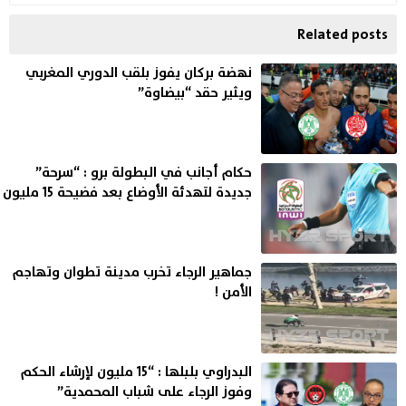
Related posts
نهضة بركان يفوز بلقب الدوري المغربي
ويثير حقد “بيضاوة”
حكام أجانب في البطولة برو : “سرحة”
جديدة لتهدئة الأوضاع بعد فضيحة 15 مليون
جماهير الرجاء تخرب مدينة تطوان وتهاجم
الأمن !
البدراوي بلبلها : “15 مليون لإرشاء الحكم
وفوز الرجاء على شباب المحمدية”