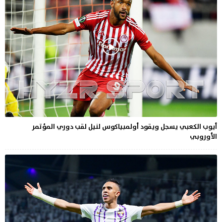
أيوب الكعبي يسجل ويقود أولمبياكوس لنيل لقب دوري المؤتمر
الأوروبي