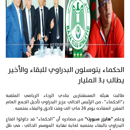
الحكماء يتوسلون البدراوي للبقاء والأخير
يطالب بـ3 المليار
طالبت هيئة المستشارين بنادي الرجاء الرياضي الملقبة
بـ”الحكماء” ، من الرئيس الحالي عزيز البدراوي تأجيل الجمع العام
المقرر انعقاده يوم 26 ماي الى وقت لاحق والبقاء بمنصبه .
وعلم
“هايزر سبورت”
من مصادره أن “الحكماء” قد حاولوا اقناع
البدراوي بالبقاء بمنصبه لغاية نهاية الموسم الحالي ، في ظل