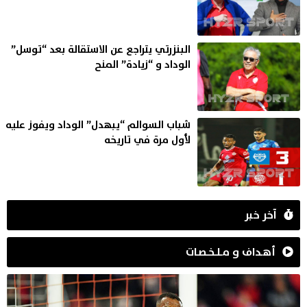
البنزرتي يتراجع عن الاستقالة بعد “توسل”
الوداد و “زيادة” المنح
شباب السوالم “يبهدل” الوداد ويفوز عليه
لأول مرة في تاريخه
آخر خبر
أهـداف و مـلـخـصـات