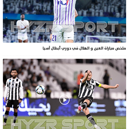
ملخص مباراة العين و الهلال في دوري أبطال آسيا