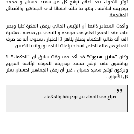
توتر الأجواء بعد اعلان ترشح كل من سعيد حسبان و محمد
بودريقة لخلافته ، وهو ما خلف احتقانا لدى الجماهير والفصائل
المشجعة.
وأكدت المصادر ذاتها أن الرئيس الحالي يرفض الفكرة كليا ويصر
على عقد الجمع العام في موعده و التنحي عن منصبه ، مشيرة
الى أنه طالب الحكماء بمبلغ يناهز 3 المليار ، بعدوى أنه قد صرف
المبلغ من ماله الخاص لسداد نزاعات النادي و رواتب اللاعبين .
وكان
“هايزر سبورت”
قد أكد في وقت سابق أن
“الحكماء”
لا
يوافقون على ترشح محمد بودريقة للعودة لرئاسة الفريق
ويزكون ترشح سعيد حسبان ، غير أن رفض الجماهير لحسبان بعثر
كل الأوراق .
صراع في الخفاء بين بودريقة والحكماء