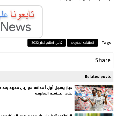
Tags
المنتخب المغربي
كأس العالم قطر 2022
Share
Related posts
دياز يسجل أول أهدافه مع ريال مدريد بعد 
على الجنسية المغربية