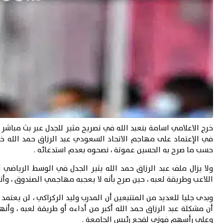
خرج الاعلامي اسامة بنعبد الله في تصريح مثير للجدل عبر بث مباش
في الإعتماد على مهاجم الاتحاد السعودي عبد الرزاق حمد الله خ
حسب ما صرح به الحسين عموتة ، نصحوه بعدم استدعائه .
ولا يزال ملف عبد الرزاق حمد الله يثير الجدل في الوسط الرياضي ا
اللاعب وطريقة لعبه ، حين صرح بأنه لا يعجبه مهاجمي الصندوق ، و
وبدى جليا للعديد من المتتبعين أن المدرب وليد الركراكي ، لن يعتمد
أن مشكلة عبد الرزاق حمد الله أكبر من أداءه أو طريقة لعبه ، وأ
وعلى رأسهم فوزي لقجع رئيس الجامعة .