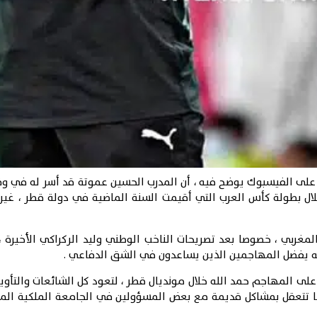
ر على الفيسبوك يوضح فيه ، أن المدرب الحسين عموتة قد أسر له في و
لال بطولة كأس العرب التي أقيمت السنة الماضية في دولة قطر ، غي
لمغربي ، خصوصا بعد تصريحات الناخب الوطني وليد الركراكي الأخيرة ، 
أنه يفضل المهاجمين الذين يساعدون في الشق الدفاعي .
 على المهاجم حمد الله خلال مونديال قطر ، لتعود كل الشائعات والتأوي
نها تتعقل بمشاكل قديمة مع بعض المسؤولين في الجامعة الملكية المغر