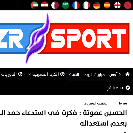
الكرة المغربية
الدوريات ا
أمس
الغد
مباريات اليوم
بث مباشر
Home
المنتخب المغربي
الحسين عموتة : فكرت في استدعاء حمد ال
بعدم استعدائه