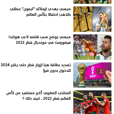
ميسي يهدي لزملائه “ايفون” مطلي
بالذهب احتفالا بكأس العالم
ميسي يوضح سبب شتمه لاعب هولندا
فيغورست في مونديال قطر 2022
تمديد بطاقة هيا لزوار قطر حتى يناير 2024
للدخول بدون فيزا
المنتخب المغربي أكبر مستفيد من كأس
العالم قطر 2022 ، كيف ذلك ؟