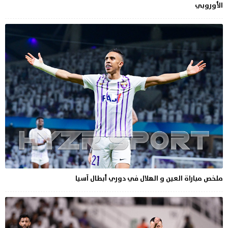
الأوروبي
ملخص مباراة العين و الهلال في دوري أبطال آسيا