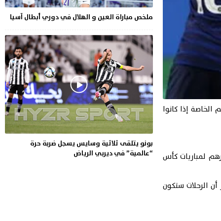
ملخص مباراة العين و الهلال في دوري أبطال آسيا
الخاصة إذا كانوا
بونو يتلقى ثلاثية وسايس يسجل ضربة حرة
“عالمية” في ديربي الرياض
رهم لمباريات كأس
أن الرحلات ستكون