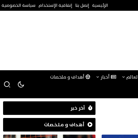
الرئيسية
إتصل بنا
إتفاقية الإستخدام
سياسة الخصوصية
لعالم
أخبار
أهداف و ملخصات
آخر خبر
أهـداف و مـلـخـصـات