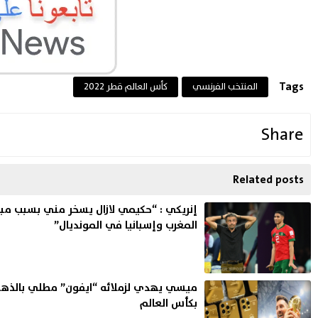
Tags
المنتخب الفرنسي
كأس العالم قطر 2022
Share
Related posts
إنريكي : “حكيمي لازال يسخر مني بسبب مبار
المغرب وإسبانيا في المونديال”
ميسي يهدي لزملائه “ايفون” مطلي بالذهب 
بكأس العالم