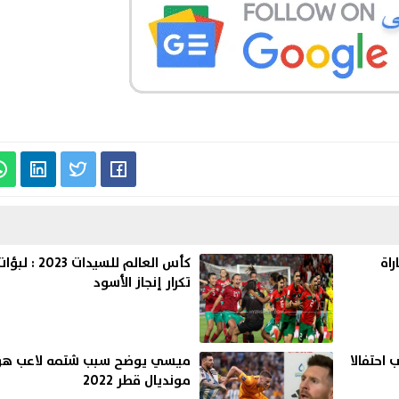
اة
كأس العالم لل
تكرار إنجاز الأسود
احتفالا
ميسي يوضح سبب شتمه لاعب هو
مونديال قطر 2022