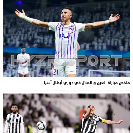
ملخص مباراة العين و الهلال في دوري أبطال آسيا