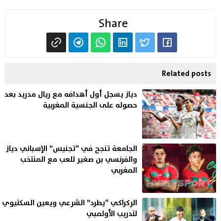
Share
Related posts
دياز يسجل أول أهدافه مع ريال مدريد بعد
حصوله على الجنسية المغربية
الجامعة تنجح في “تجنيس” الإسباني دياز
والفرنسي بن صغير للعب مع المنتخب
المغربي
الركراكي “يطرد” الشرعي ويعين السكتيوي
لتدريب الأولمبي