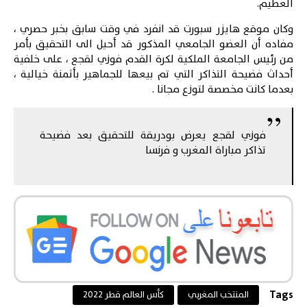
العظيم.
وكان موقع
هايزر سبورت
قد انفرد في وقت سابق بخبر حصري ،
مفاده أن العضو الجامعي المذكور قد أحيل الى التحقيق بأمر
من رئيس الجامعة الملكية لكرة القدم فوزي لقجع ، على خلفية
أحداث فضيحة التذاكر التي تم بيعها للجماهير بأثمنة خيالية ،
بعدما كانت مخصصة لتوزع مجانا .
فوزي لقجع يعرض بودريقة للتحقيق بعد فضيحة
تذاكر مباراة المغرب و فرنسا
Tags
المنتخب المغربي
كأس العالم قطر 2022